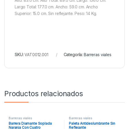
Alto: 83.0 cm. Alto Total: 89.0 cm. Largo: 156.0 cm.
Largo Total: 177.0 cm. Ancho: 59.0 cm. Ancho
Superior: 15.0 cm. Sin reflejante. Peso: 14 Kg.
SKU:
VAT0012.001
Categoría:
Barreras viales
Productos relacionados
Barreras viales
Barreras viales
Barrera Diamante Soplada
Paleta Antideslumbrante Sin
Naranja Con Cuatro
Reflejante