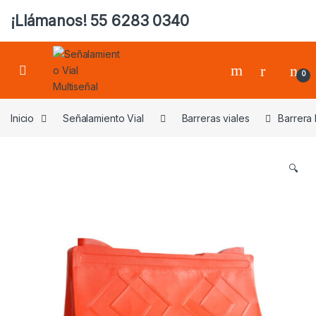
¡Llámanos! 55 6283 0340
0
Inicio
Señalamiento Vial
Barreras viales
Barrera 
🔍