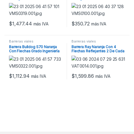
Reflejantes Grado Ingeniería
Prismático
$
1,477.44
$
350.72
más IVA
más IVA
Barreras viales
Barreras viales
Barrera Bulldog S70 Naranja
Barrera Ray Naranja Con 4
Con Flechas Grado Ingeniería
Flechas Reflejantes 2 De Cada
Prismático Más Salientes Dos
Lado
Caras
$
1,112.94
$
1,599.86
más IVA
más IVA