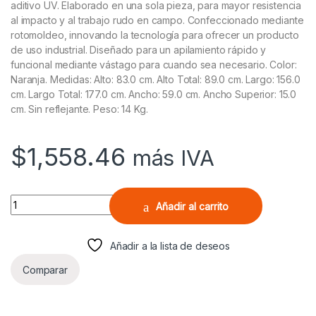
aditivo UV. Elaborado en una sola pieza, para mayor resistencia
al impacto y al trabajo rudo en campo. Confeccionado mediante
rotomoldeo, innovando la tecnología para ofrecer un producto
de uso industrial. Diseñado para un apilamiento rápido y
funcional mediante vástago para cuando sea necesario. Color:
Naranja. Medidas: Alto: 83.0 cm. Alto Total: 89.0 cm. Largo: 156.0
cm. Largo Total: 177.0 cm. Ancho: 59.0 cm. Ancho Superior: 15.0
cm. Sin reflejante. Peso: 14 Kg.
$
1,558.46
más IVA
Barrera Ray Naranja Sin Reflejante quantity
Añadir al carrito
Añadir a la lista de deseos
Comparar