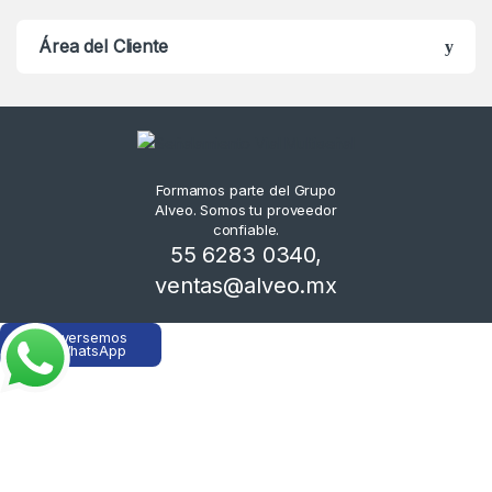
Área del Cliente
Formamos parte del Grupo
Alveo. Somos tu proveedor
confiable.
55 6283 0340
,
ventas@alveo.mx
Conversemos
en WhatsApp