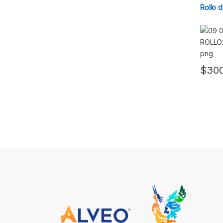
Rollo d
$
300