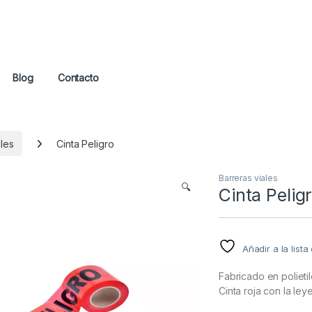
Blog
Contacto
ales
Cinta Peligro
Barreras viales
🔍
Cinta Pelig
Añadir a la list
Fabricado en poliet
Cinta roja con la le