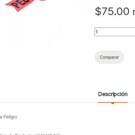
$
75.00
Cinta Peligro quantit
Comparar
Descripción
ta Peligro