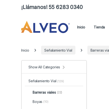
¡Llámanos! 55 6283 0340
Inicio
Tienda
Inicio
Señalamiento Vial
Barreras vi
Show All Categories
Señalamiento Vial
(129)
Barreras viales
(22)
Boyas
(10)