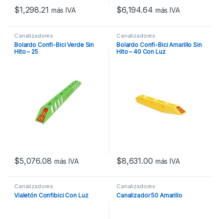
$
1,298.21
$
6,194.64
más IVA
más IVA
Canalizadores
Canalizadores
Bolardo Confi-Bici Verde Sin
Bolardo Confi-Bici Amarillo Sin
Hito – 25
Hito – 40 Con Luz
$
5,076.08
$
8,631.00
más IVA
más IVA
Canalizadores
Canalizadores
Vialetón Confibici Con Luz
Canalizador 50 Amarillo