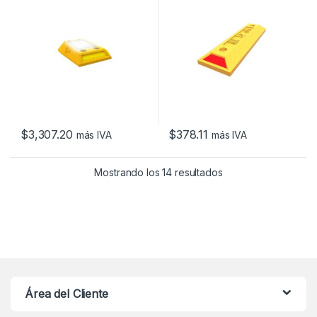
$
3,307.20
$
378.11
más IVA
más IVA
Mostrando los 14 resultados
Área del Cliente