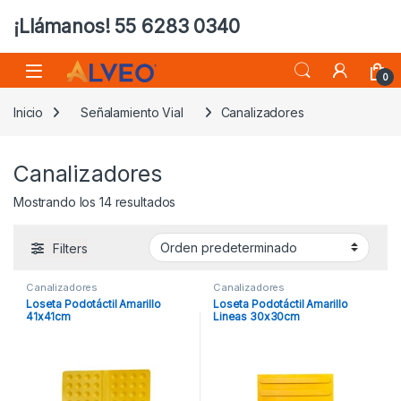
¡Llámanos! 55 6283 0340
0
Inicio
Señalamiento Vial
Canalizadores
Canalizadores
Mostrando los 14 resultados
Filters
Canalizadores
Canalizadores
Loseta Podotáctil Amarillo
Loseta Podotáctil Amarillo
41x41cm
Lineas 30x30cm