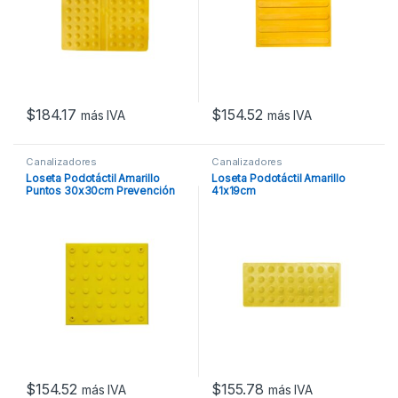
$
184.17
$
154.52
más IVA
más IVA
Canalizadores
Canalizadores
Loseta Podotáctil Amarillo
Loseta Podotáctil Amarillo
Puntos 30x30cm Prevención
41x19cm
$
154.52
$
155.78
más IVA
más IVA