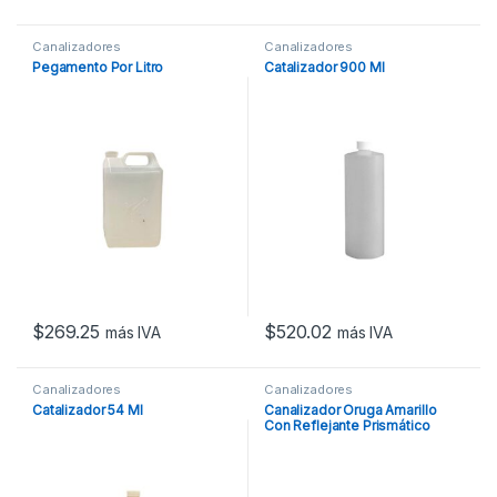
Canalizadores
Canalizadores
Pegamento Por Litro
Catalizador 900 Ml
$
269.25
$
520.02
más IVA
más IVA
Canalizadores
Canalizadores
Catalizador 54 Ml
Canalizador Oruga Amarillo
Con Reflejante Prismático