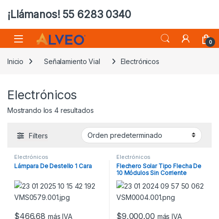
¡Llámanos! 55 6283 0340
0
Inicio
Señalamiento Vial
Electrónicos
Electrónicos
Mostrando los 4 resultados
Filters
Electrónicos
Electrónicos
Lámpara De Destello 1 Cara
Flechero Solar Tipo Flecha De
10 Módulos Sin Corriente
Alterna
$
466.68
$
9,000.00
más IVA
más IVA