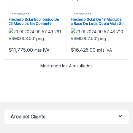
Electrónicos
Electrónicos
Flechero Solar Económico De
Flechero Solar De 18 Módulos
25 Módulos Sin Corriente
a Base De Leds Doble Vista Sin
Alterna
Corriente Alterna
$
11,775.00
$
16,425.00
más IVA
más IVA
Mostrando los 4 resultados
Área del Cliente