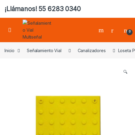
¡Llámanos! 55 6283 0340
0
Inicio
Señalamiento Vial
Canalizadores
Loseta P
🔍