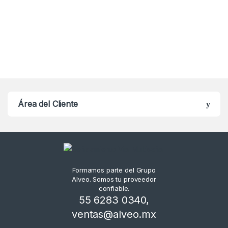
Área del Cliente
Formamos parte del Grupo
Alveo. Somos tu proveedor
confiable.
55 6283 0340
,
ventas@alveo.mx