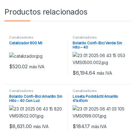
Productos relacionados
Canalizadores
Canalizadores
Catalizador 900 Ml
Bolardo Confi-Bici Verde Sin
Hito – 40
$
520.02
más IVA
$
6,194.64
más IVA
Canalizadores
Canalizadores
Bolardo Confi-Bici Amarillo Sin
Loseta Podotáctil Amarillo
Hito – 40 Con Luz
41x41cm
$
8,631.00
$
184.17
más IVA
más IVA