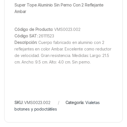
Super Tope Aluminio Sin Perno Con 2 Reflejante
Ambar
Código de Producto:
VMS0023.002
Código SAT:
26111523
Descripción:
Cuerpo fabricado en aluminio con 2
reflejantes en color Ambar. Excelente como reductor
de velocidad. Gran resistencia. Medidas: Largo: 21.5
cm. Ancho: 9.5 cm. Alto: 4.0 cm. Sin perno.
SKU:
VMS0023.002
Categoría:
Vialetas
botones y podoctátiles