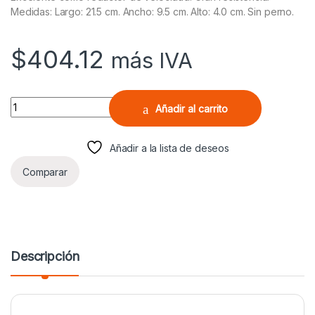
Medidas: Largo: 21.5 cm. Ancho: 9.5 cm. Alto: 4.0 cm. Sin perno.
$
404.12
más IVA
Super Tope Aluminio Sin Perno Con 2 Reflejante Ambar quantity
Añadir al carrito
Añadir a la lista de deseos
Comparar
Descripción