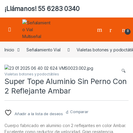
¡Llámanos! 55 6283 0340
0
Inicio
Señalamiento Vial
Vialetas botones y podoctáti
🔍
Vialetas botones y podoctátiles
Super Tope Aluminio Sin Perno Con
2 Reflejante Ambar
Comparar
Añadir a la lista de deseos
Cuerpo fabricado en aluminio con 2 reflejantes en color Ambar.
Excelente como reductor de velocidad. Gran resistencia.