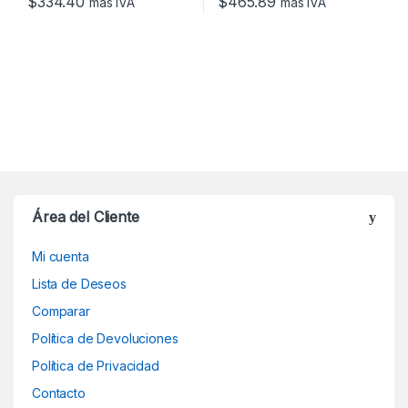
$
334.40
$
465.89
más IVA
más IVA
Área del Cliente
Mi cuenta
Lista de Deseos
Comparar
Política de Devoluciones
Política de Privacidad
Contacto