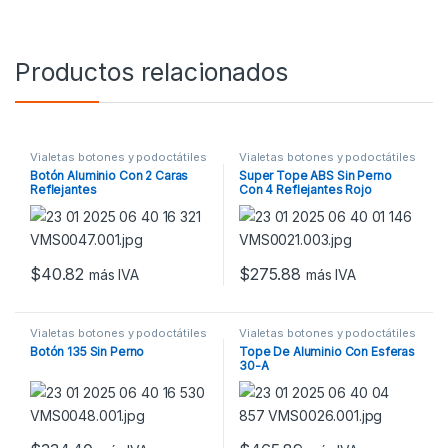
Productos relacionados
Vialetas botones y podoctátiles
Vialetas botones y podoctátiles
Botón Aluminio Con 2 Caras
Super Tope ABS Sin Perno
Reflejantes
Con 4 Reflejantes Rojo
$
40.82
$
275.88
más IVA
más IVA
Vialetas botones y podoctátiles
Vialetas botones y podoctátiles
Botón 135 Sin Perno
Tope De Aluminio Con Esferas
30-A