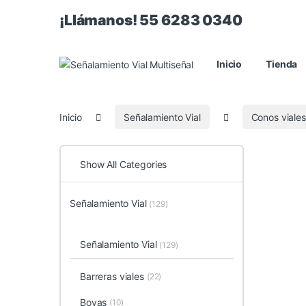
¡Llámanos! 55 6283 0340
Inicio
Tienda
Inicio
Señalamiento Vial
Conos viales
Show All Categories
Señalamiento Vial
(129)
Señalamiento Vial
(129)
Barreras viales
(22)
Boyas
(10)