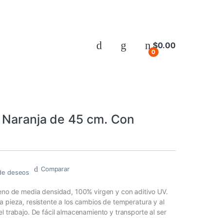
$
0.00
0
 Naranja de 45 cm. Con
Comparar
a de deseos
leno de media densidad, 100% virgen y con aditivo UV.
a pieza, resistente a los cambios de temperatura y al
l trabajo. De fácil almacenamiento y transporte al ser