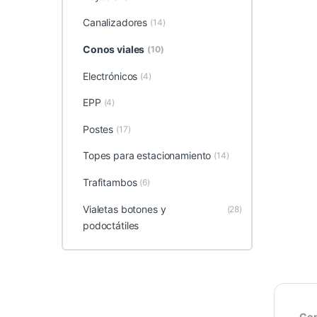
Canalizadores
(14)
Conos viales
(10)
Electrónicos
(4)
EPP
(4)
Postes
(17)
Topes para estacionamiento
(14)
Trafitambos
(6)
Vialetas botones y
(28)
podoctátiles
Con