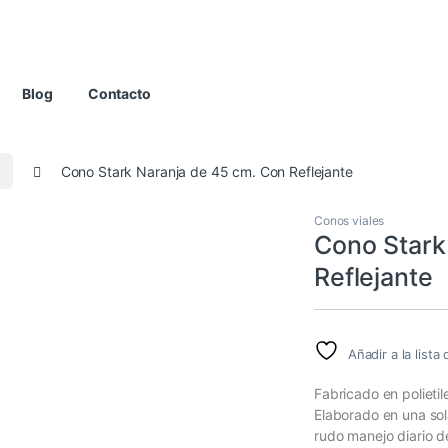
Blog
Contacto
Cono Stark Naranja de 45 cm. Con Reflejante
Conos viales
Cono Stark
Reflejante
Añadir a la list
Fabricado en polieti
Elaborado en una sol
rudo manejo diario de