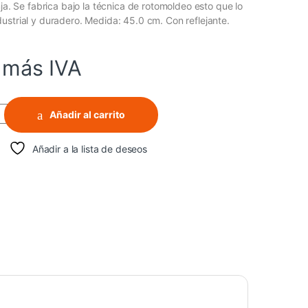
nja. Se fabrica bajo la técnica de rotomoldeo esto que lo
ustrial y duradero. Medida: 45.0 cm. Con reflejante.
más IVA
de 45 cm. Con Reflejante quantity
Añadir al carrito
Añadir a la lista de deseos