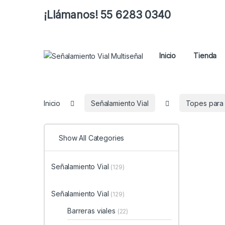
¡Llámanos! 55 6283 0340
Inicio
Tienda
Inicio
Señalamiento Vial
Topes para 
Show All Categories
Señalamiento Vial
(129)
Señalamiento Vial
(129)
Barreras viales
(22)