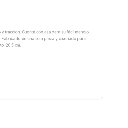
o y traccion. Cuenta con asa para su fácil manejo.
. Fabricado en una sola pieza y diseñado para
to: 20.5 cm.