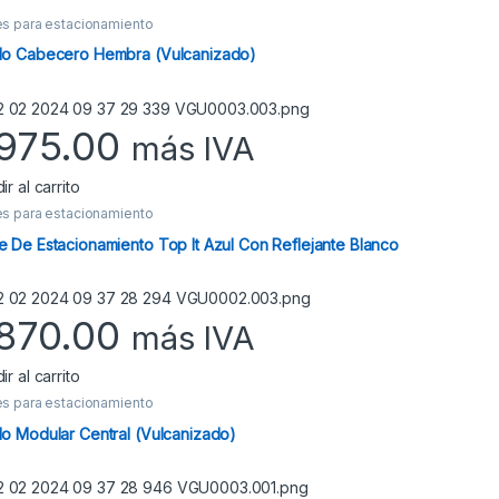
s para estacionamiento
do Cabecero Hembra (Vulcanizado)
975.00
más IVA
ir al carrito
s para estacionamiento
 De Estacionamiento Top It Azul Con Reflejante Blanco
870.00
más IVA
ir al carrito
s para estacionamiento
o Modular Central (Vulcanizado)