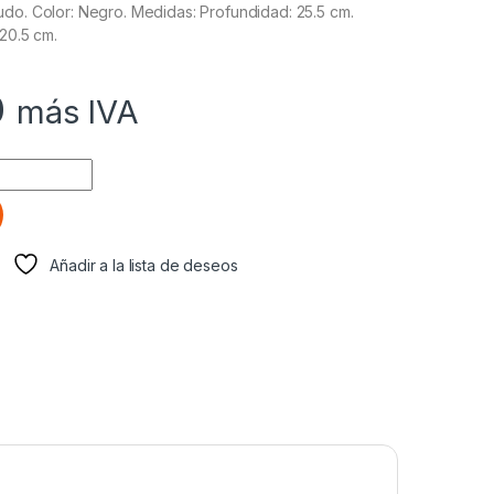
do. Color: Negro. Medidas: Profundidad: 25.5 cm.
 20.5 cm.
0
más IVA
Camión quantity
Añadir a la lista de deseos