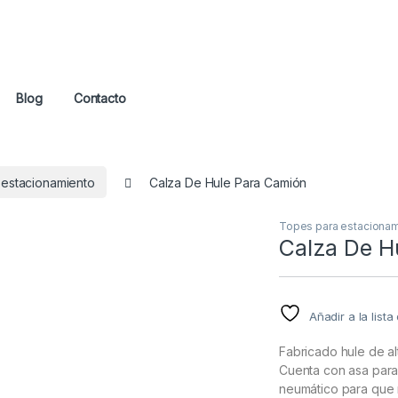
Blog
Contacto
estacionamiento
Calza De Hule Para Camión
Topes para estaciona
Calza De H
Añadir a la list
Fabricado hule de alt
Cuenta con asa para 
neumático para que 