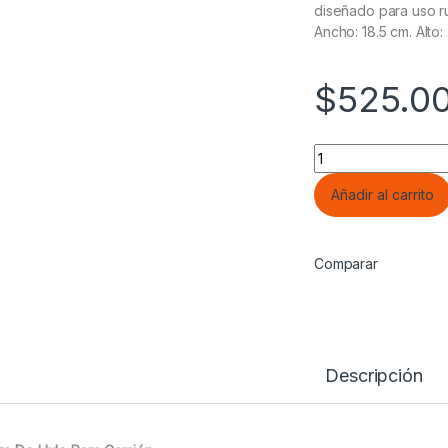
diseñado para uso ru
Ancho: 18.5 cm. Alto:
$
525.0
Calza De Hule Para 
Añadir al carrito
Comparar
Descripción