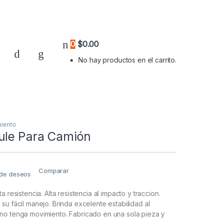
0
$
0.00
No hay productos en el carrito.
miento
ule Para Camión
Comparar
a de deseos
a resistencia. Alta resistencia al impacto y traccion.
su fácil manejo. Brinda excelente estabilidad al
no tenga movimiento. Fabricado en una sola pieza y