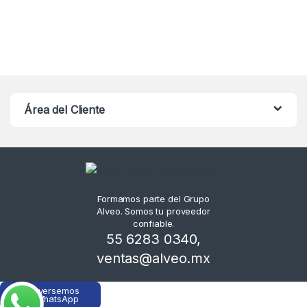
Área del Cliente
Formamos parte del Grupo
Alveo. Somos tu proveedor
confiable.
55 6283 0340
,
ventas@alveo.mx
Conversemos
en WhatsApp