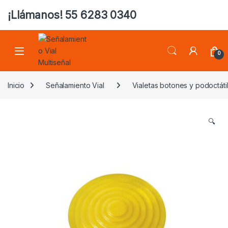
¡Llámanos! 55 6283 0340
0
Inicio
Señalamiento Vial
Vialetas botones y podoctáti
🔍