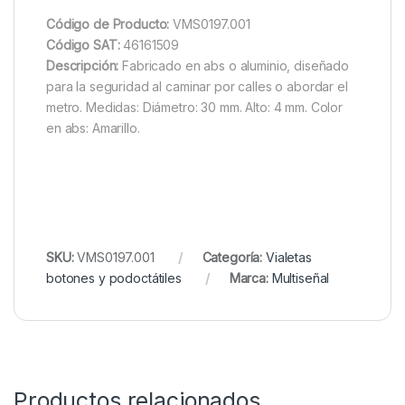
Código de Producto:
VMS0197.001
Código SAT:
46161509
Descripción:
Fabricado en abs o aluminio, diseñado
para la seguridad al caminar por calles o abordar el
metro. Medidas: Diámetro: 30 mm. Alto: 4 mm. Color
en abs: Amarillo.
SKU:
VMS0197.001
Categoría:
Vialetas
botones y podoctátiles
Marca:
Multiseñal
Productos relacionados