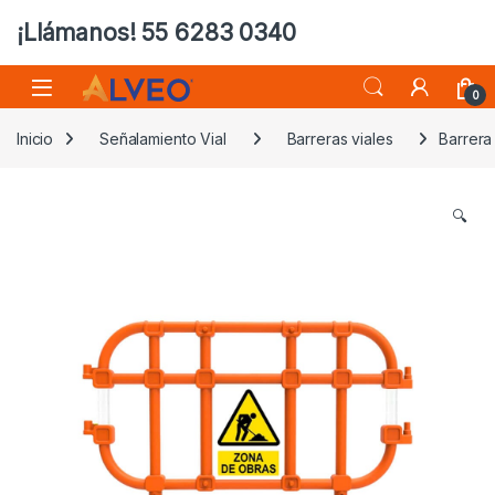
¡Llámanos! 55 6283 0340
0
Inicio
Señalamiento Vial
Barreras viales
Barrera
🔍