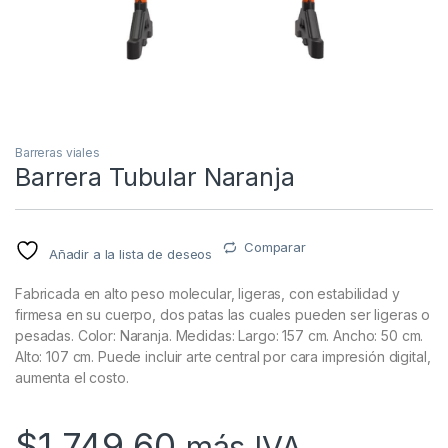
Barreras viales
Barrera Tubular Naranja
Comparar
Añadir a la lista de deseos
Fabricada en alto peso molecular, ligeras, con estabilidad y
firmesa en su cuerpo, dos patas las cuales pueden ser ligeras o
pesadas. Color: Naranja. Medidas: Largo: 157 cm. Ancho: 50 cm.
Alto: 107 cm. Puede incluir arte central por cara impresión digital,
aumenta el costo.
$
1,749.60
más IVA