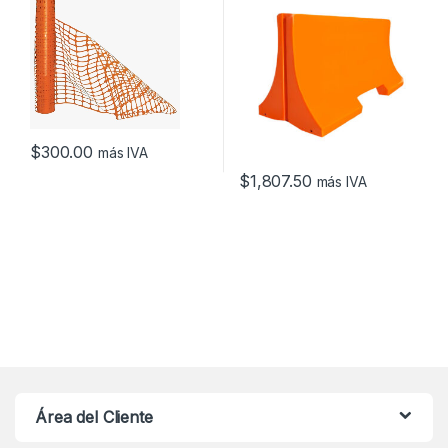
$
300.00
más IVA
$
1,807.50
más IVA
Área del Cliente