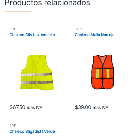
Productos relacionados
EPP
EPP
Chaleco City Lux Amarillo
Chaleco Malla Naranja
$
67.50
$
39.00
más IVA
más IVA
EPP
Chaleco Brigadista Verde