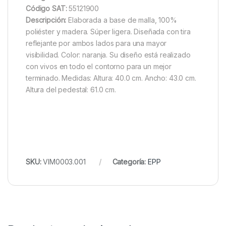
Código SAT:
55121900
Descripción:
Elaborada a base de malla, 100%
poliéster y madera. Súper ligera. Diseñada con tira
reflejante por ambos lados para una mayor
visibilidad. Color: naranja. Su diseño está realizado
con vivos en todo el contorno para un mejor
terminado. Medidas: Altura: 40.0 cm. Ancho: 43.0 cm.
Altura del pedestal: 61.0 cm.
SKU:
VIM0003.001
Categoría:
EPP