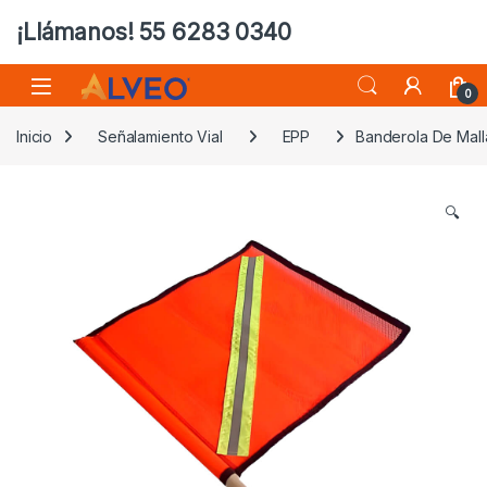
¡Llámanos! 55 6283 0340
0
Inicio
Señalamiento Vial
EPP
Banderola De Mall
🔍