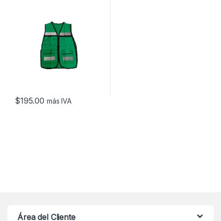
$
195.00
más IVA
Área del Cliente