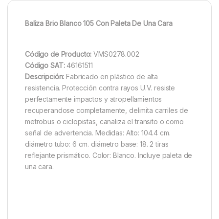
Baliza Brio Blanco 105 Con Paleta De Una Cara
Código de Producto:
VMS0278.002
Código SAT:
46161511
Descripción:
Fabricado en plástico de alta
resistencia. Protección contra rayos U.V. resiste
perfectamente impactos y atropellamientos
recuperandose completamente, delimita carriles de
metrobus o ciclopistas, canaliza el transito o como
señal de advertencia. Medidas: Alto: 104.4 cm.
diámetro tubo: 6 cm. diámetro base: 18. 2 tiras
reflejante prismático. Color: Blanco. Incluye paleta de
una cara.