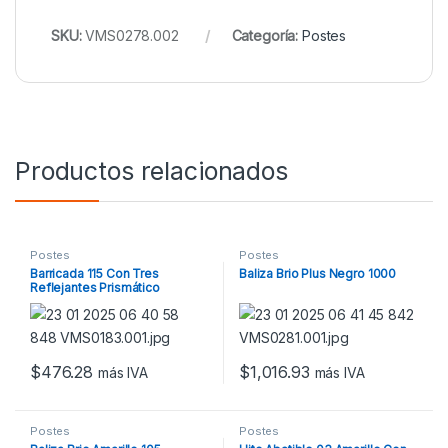
SKU:
VMS0278.002
Categoría:
Postes
Productos relacionados
Postes
Postes
Barricada 115 Con Tres
Baliza Brio Plus Negro 1000
Reflejantes Prismático
$
476.28
$
1,016.93
más IVA
más IVA
Postes
Postes