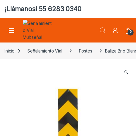
¡Llámanos! 55 6283 0340
0
Inicio
Señalamiento Vial
Postes
Baliza Brio Bla
🔍