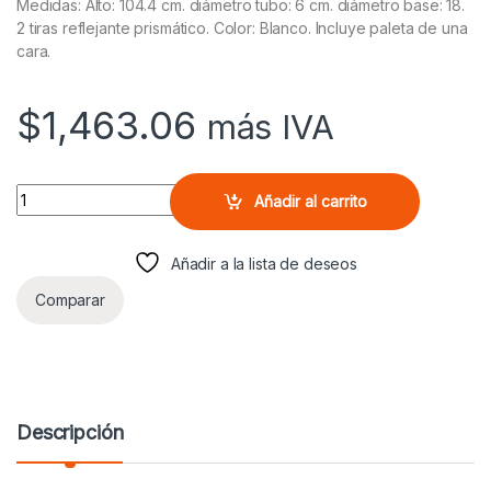
Medidas: Alto: 104.4 cm. diámetro tubo: 6 cm. diámetro base: 18.
2 tiras reflejante prismático. Color: Blanco. Incluye paleta de una
cara.
$
1,463.06
más IVA
Baliza Brio Blanco 105 Con Paleta De Una Cara quantity
Añadir al carrito
Añadir a la lista de deseos
Comparar
Descripción