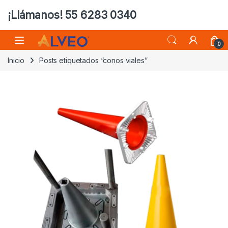
¡Llámanos! 55 6283 0340
0
Inicio
Posts etiquetados “conos viales”