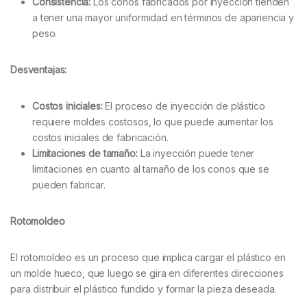
Consistencia:
Los conos fabricados por inyección tienden
a tener una mayor uniformidad en términos de apariencia y
peso.
Desventajas:
Costos iniciales:
El proceso de inyección de plástico
requiere moldes costosos, lo que puede aumentar los
costos iniciales de fabricación.
Limitaciones de tamaño:
La inyección puede tener
limitaciones en cuanto al tamaño de los conos que se
pueden fabricar.
Rotomoldeo
El rotomoldeo es un proceso que implica cargar el plástico en
un molde hueco, que luego se gira en diferentes direcciones
para distribuir el plástico fundido y formar la pieza deseada.