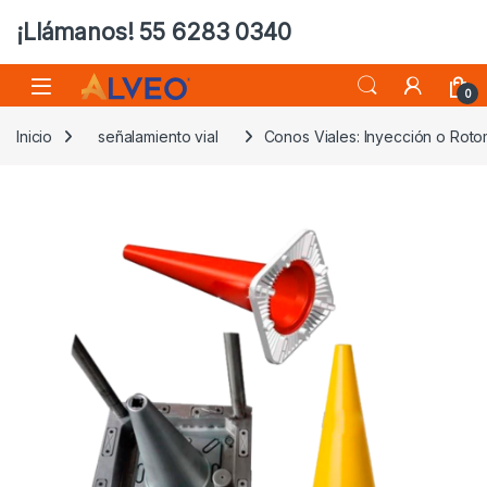
¡Llámanos! 55 6283 0340
0
Inicio
señalamiento vial
Conos Viales: Inyección o Roto