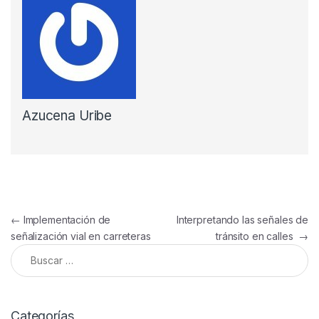
Azucena Uribe
Navegación de entradas
←
Implementación de
Interpretando las señales de
señalización vial en carreteras
tránsito en calles
→
Buscar:
Categorías