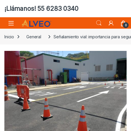
¡Llámanos! 55 6283 0340
0
Inicio
General
Señalamiento vial: importancia para segu