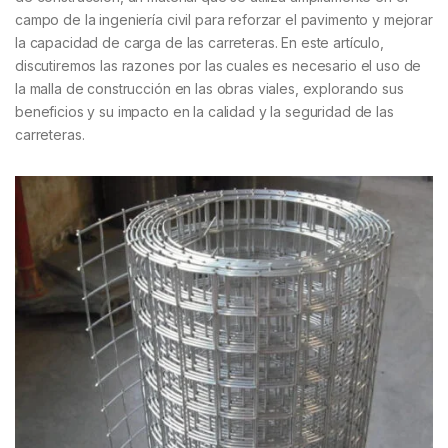
campo de la ingeniería civil para reforzar el pavimento y mejorar
la capacidad de carga de las carreteras. En este artículo,
discutiremos las razones por las cuales es necesario el uso de
la malla de construcción en las obras viales, explorando sus
beneficios y su impacto en la calidad y la seguridad de las
carreteras.