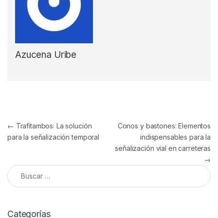
Azucena Uribe
Navegación de entradas
←
Trafitambos: La solución
Conos y bastones: Elementos
para la señalización temporal
indispensables para la
señalización vial en carreteras
→
Buscar:
Categorías