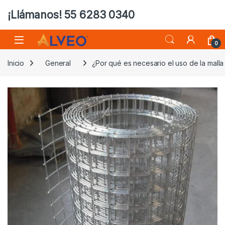
¡Llámanos! 55 6283 0340
0
Inicio
General
¿Por qué es necesario el uso de la malla