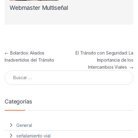
Webmaster Multiseñal
Navegación de entradas
←
Bolardos: Aliados
El Tránsito con Seguridad: La
Inadvertidos del Tránsito
Importancia de los
Intercambios Viales
→
Buscar:
Categorías
General
señalamiento vial