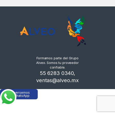
Formamos parte del Grupo
Alveo. Somos tu proveedor
confiable.
55 6283 0340
,
ventas@alveo.mx
Conversemos
en WhatsApp