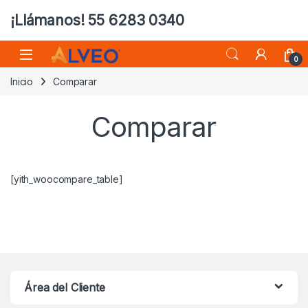
¡Llámanos! 55 6283 0340
0
Inicio
Comparar
Comparar
[yith_woocompare_table]
Área del Cliente