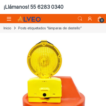
¡Llámanos! 55 6283 0340
0
Inicio
Posts etiquetados “lámparas de destello”